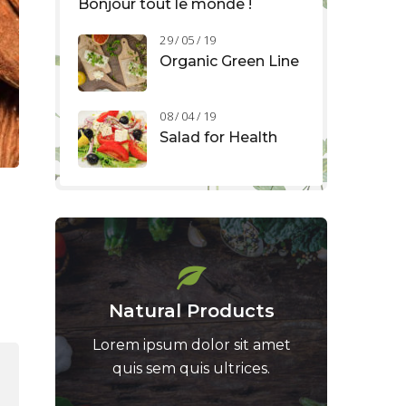
Bonjour tout le monde !
29 / 05 / 19
Organic Green Line
08 / 04 / 19
Salad for Health
Natural Products
Lorem ipsum dolor sit amet
quis sem quis ultrices.