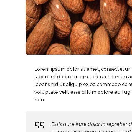
Lorem ipsum dolor sit amet, consectetur a
labore et dolore magna aliqua. Ut enim a
laboris nisi ut aliquip ex ea commodo con
voluptate velit esse cillum dolore eu fug
non
Duis aute irure dolor in reprehende
pariatur. Excepteur sint occaecat 