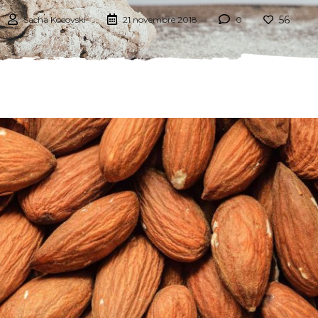
56
Sacha Kocovski
21 novembre 2018
0