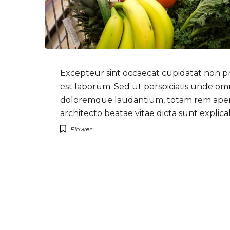
Excepteur sint occaecat cupidatat non pro
est laborum. Sed ut perspiciatis unde om
doloremque laudantium, totam rem aperiam
architecto beatae vitae dicta sunt expli
Flower