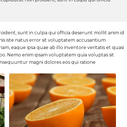
ident, sunt in culpa qui officia deserunt mollit anim id
nis iste natus error sit voluptatem accusantium
, eaque ipsa quae ab illo inventore veritatis et quasi
cabo. Nemo enim ipsam voluptatem quia voluptas sit
consequuntur magni dolores eos qui ratione