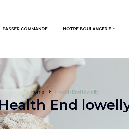
PASSER COMMANDE
NOTRE BOULANGERIE
Home
Health End lowelly
Health End lowell