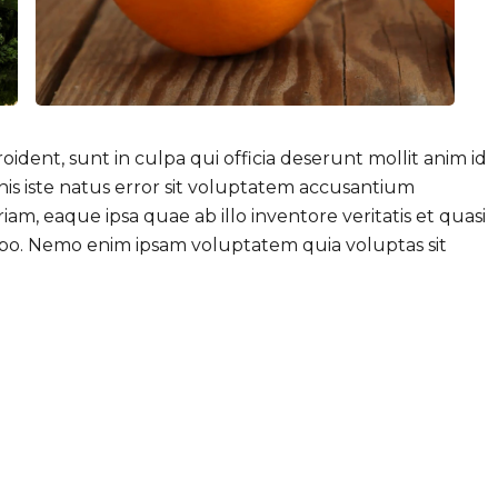
ident, sunt in culpa qui officia deserunt mollit anim id
nis iste natus error sit voluptatem accusantium
, eaque ipsa quae ab illo inventore veritatis et quasi
cabo. Nemo enim ipsam voluptatem quia voluptas sit