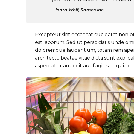
Inara Wolf, Ramos inc.
Excepteur sint occaecat cupidatat non pro
est laborum. Sed ut perspiciatis unde om
doloremque laudantium, totam rem aperiam
architecto beatae vitae dicta sunt expli
aspernatur aut odit aut fugit, sed quia 