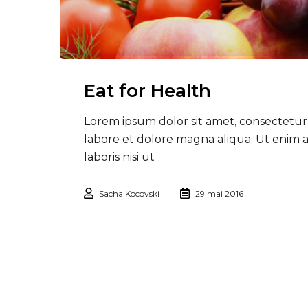
Eat for Health
Lorem ipsum dolor sit amet, consectetur 
labore et dolore magna aliqua. Ut enim 
laboris nisi ut
Sacha Kocovski
29 mai 2016