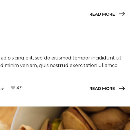
READ MORE
adipisicing elit, sed do eiusmod tempor incididunt ut
ad minim veniam, quis nostrud exercitation ullamco
43
READ MORE
ne