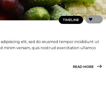
60
TIMELINE
adipisicing elit, sed do eiusmod tempor incididunt ut
ad minim veniam, quis nostrud exercitation ullamco
READ MORE