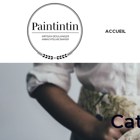
ACCUEIL
Ca