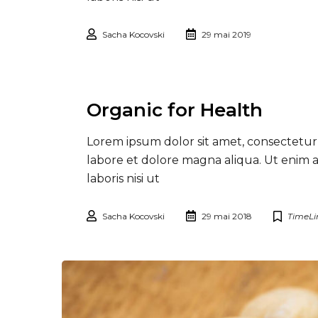
Sacha Kocovski
29 mai 2019
Organic for Health
Lorem ipsum dolor sit amet, consectetur 
labore et dolore magna aliqua. Ut enim 
laboris nisi ut
Sacha Kocovski
29 mai 2018
TimeLi