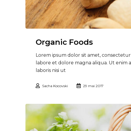
Organic Foods
Lorem ipsum dolor sit amet, consectetur 
labore et dolore magna aliqua. Ut enim 
laboris nisi ut
Sacha Kocovski
29 mai 2017