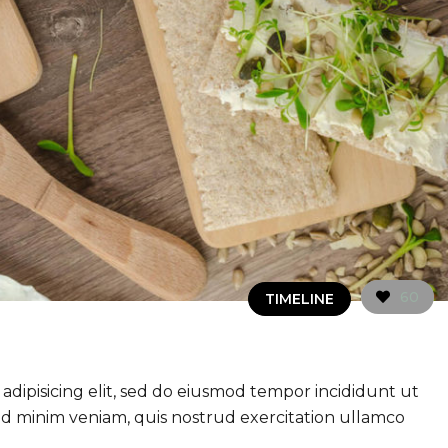
60
TIMELINE
adipisicing elit, sed do eiusmod tempor incididunt ut
ad minim veniam, quis nostrud exercitation ullamco