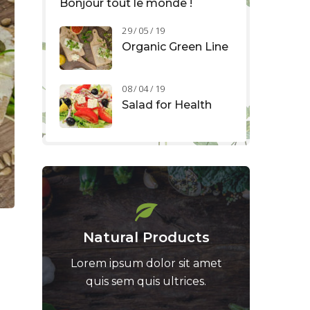
Bonjour tout le monde !
29 / 05 / 19
Organic Green Line
08 / 04 / 19
Salad for Health
Natural Products
Lorem ipsum dolor sit amet
quis sem quis ultrices.