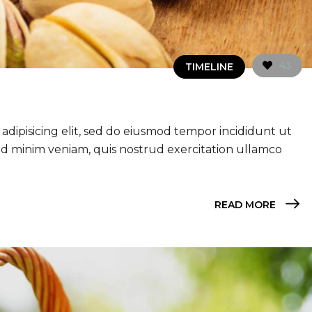
43
TIMELINE
adipisicing elit, sed do eiusmod tempor incididunt ut
ad minim veniam, quis nostrud exercitation ullamco
READ MORE